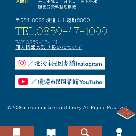
休館日
第二木曜日・
月末日・
年末年始・
図書館資料整理期間
〒684-0033 境港市上道町3000
TEL.0859-47-1099
FAX.0859-47-1111
個人情報の取り扱いについて
©2026 sakaiminato civic library All Rights Reserved.