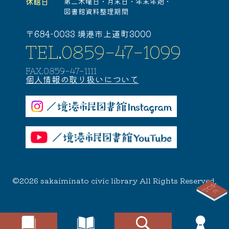
休館日
第二木曜日・
月末日・
年末年始・
図書館資料整理期間
〒684-0033 境港市上道町3000
TEL.0859-47-1099
FAX.0859-47-1111
個人情報の取り扱いについて
©2026 sakaiminato civic library All Rights Reserved.