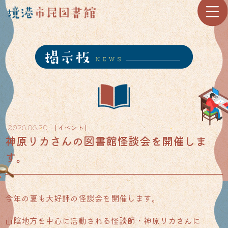
[
イベント
]
2026.06.20
神原リカさんの図書館怪談会を開催しま
す。
今年の夏も大好評の怪談会を開催します。
山陰地方を中心に活動される怪談師・神原リカさんに