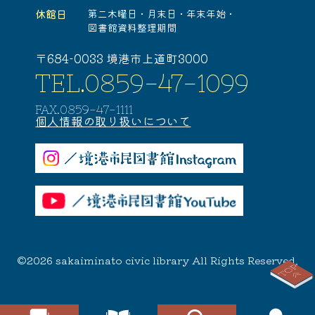
休館日
第二木曜日・
月末日・
年末年始・
図書館資料整理期間
〒684-0033 境港市上道町3000
TEL.0859-47-1099
FAX.0859-47-1111
個人情報の取り扱いについて
©2026 sakaiminato civic library All Rights Reserved.