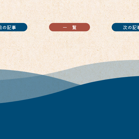
前の記事
一覧
次の記