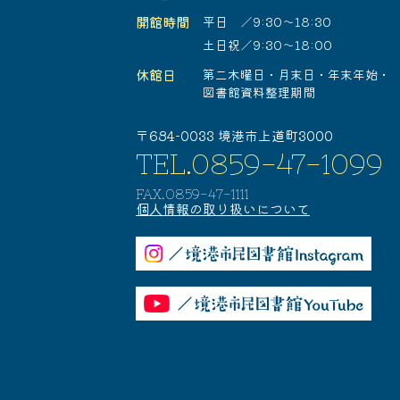
開館時間
平日 ／9:30～18:30
土日祝／9:30～18:00
休館日
第二木曜日・
月末日・
年末年始・
図書館資料整理期間
〒684-0033 境港市上道町3000
TEL.0859-47-1099
FAX.0859-47-1111
個人情報の取り扱いについて