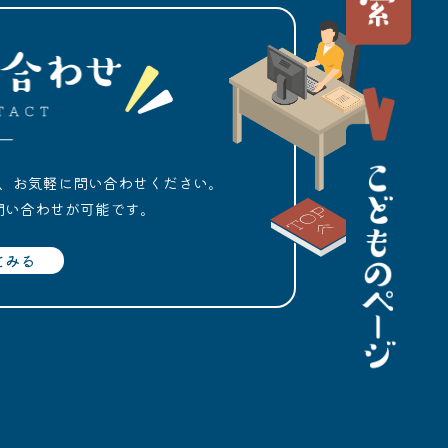
、お気軽に問い合わせください。
問い合わせが可能です。
てみる