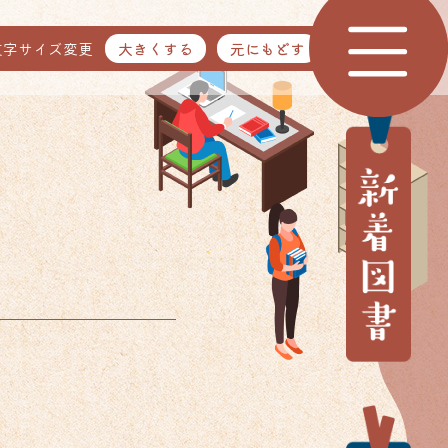
文字サイズ変更
大きくする
元にもどす