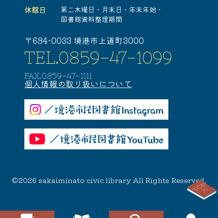
休館日
第二木曜日・
月末日・
年末年始・
図書館資料整理期間
〒684-0033 境港市上道町3000
TEL.0859-47-1099
FAX.0859-47-1111
個人情報の取り扱いについて
©2026 sakaiminato civic library All Rights Reserved.